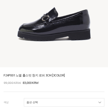
F24P001 노엘 홀스빗 청키 로퍼 3CM [3COLOR]
99,000
KRW
83,000
KRW
색상