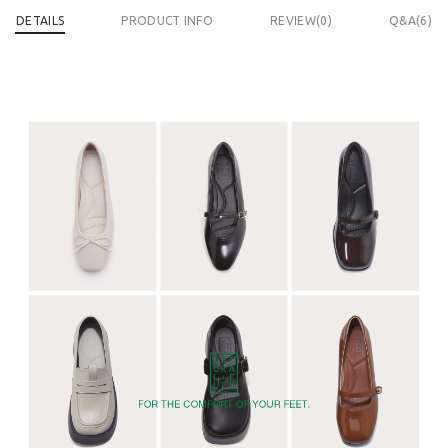
DETAILS
PRODUCT INFO
REVIEW(
0
)
Q&A(6)