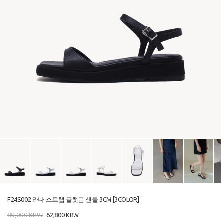
F24S002 라나 스트랩 플랫폼 샌들 3CM [3COLOR]
89,000
KRW
62,800
KRW