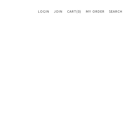
LOGIN
JOIN
CART(0)
MY ORDER
SEARCH