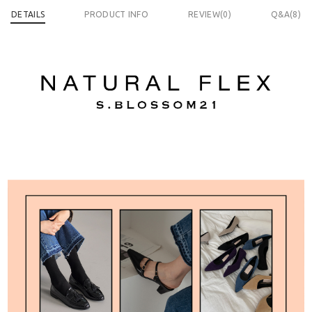
DETAILS
PRODUCT INFO
REVIEW(
0
)
Q&A(8)