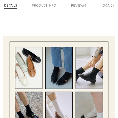
DETAILS
PRODUCT INFO
REVIEW(
0
)
Q&A(0)