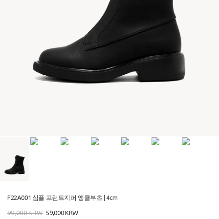
F22A001 심플 프런트지퍼 앵클부츠 | 4cm
99,000
KRW
59,000
KRW