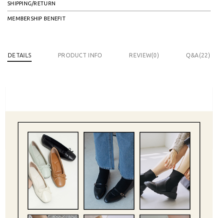
SHIPPING/RETURN
MEMBERSHIP BENEFIT
DETAILS
PRODUCT INFO
REVIEW(
0
)
Q&A(22)