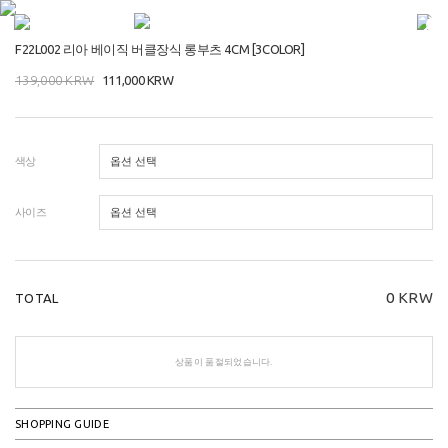
F22L002 리아 베이직 버클장식 롱부츠 4CM [3COLOR]
139,000
KRW
111,000
KRW
색상
사이즈
0
KRW
TOTAL
상품이 품절되었습니다.
SHOPPING GUIDE