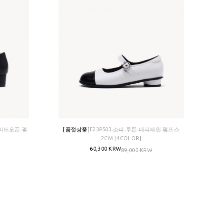
사이드오픈 펌
[품절상품]
F23P503 소피 투톤 메리제인 펌프스
2CM [4COLOR]
60,300 KRW
89,000 KRW