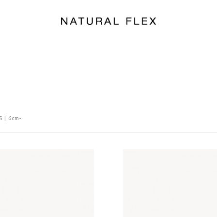
 | 6cm-