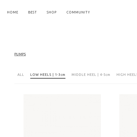
HOME
BEST
SHOP
COMMUNITY
PUMPS
ALL
LOW HEELS | 1-3cm
MIDDLE HEEL | 4-5cm
HIGH HEELS