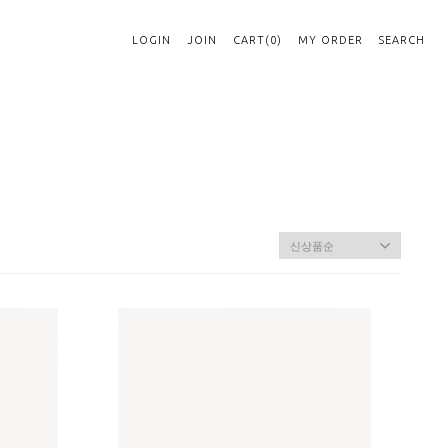
LOGIN
JOIN
CART(0)
MY ORDER
SEARCH