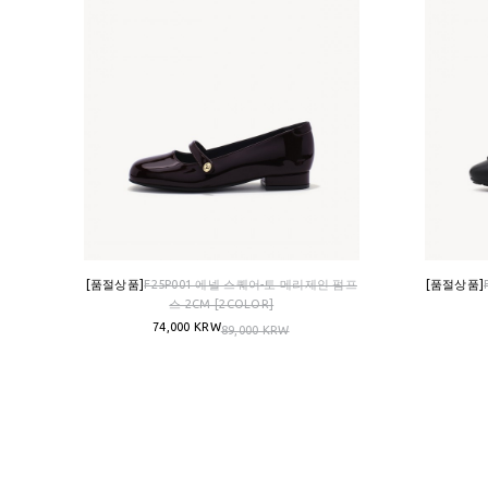
[품절상품]
F25P001 에넬 스퀘어-토 메리제인 펌프
[품절상품]
스 2CM [2COLOR]
74,000 KRW
89,000 KRW