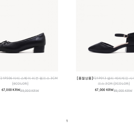
F21P506 아띠 스퀘어 리본 펌프스 3CM
[품절상품]
F21P013 샐리 메리제인 
[6COLOR]
프스 3CM [3COLOR]
67,000 KRW
67,000 KRW
89,000 KRW
89,000 KRW
1