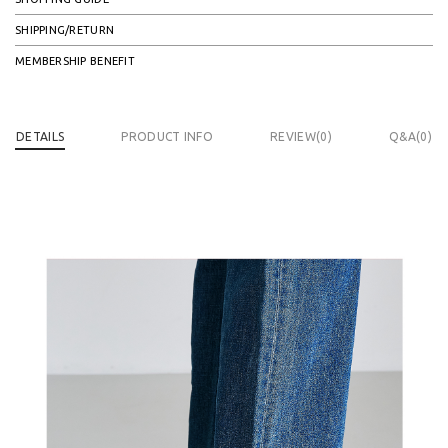
SHIPPING/RETURN
MEMBERSHIP BENEFIT
DETAILS
PRODUCT INFO
REVIEW(
0
)
Q&A(0)