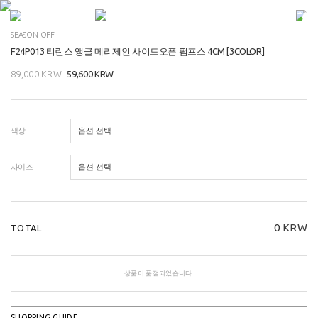
SEASON OFF
F24P013 티린스 앵클 메리제인 사이드오픈 펌프스 4CM [3COLOR]
89,000
KRW
59,600
KRW
색상
사이즈
0
KRW
TOTAL
상품이 품절되었습니다.
SHOPPING GUIDE