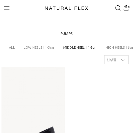
0
PUMPS
ALL
LOW HEELS | 1-3cm
MIDDLE HEEL | 4-5cm
HIGH HEELS | 6c