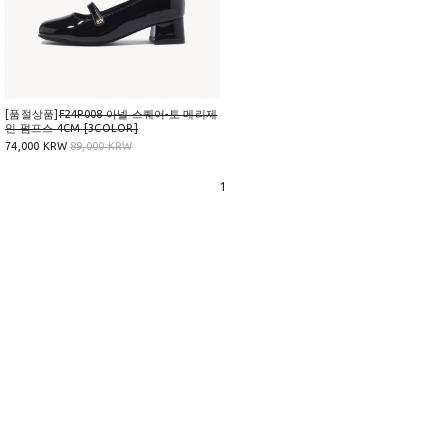
[품절상품]
F24P008 아넬 스퀘어-토 메리제
인 펌프스 4CM [3COLOR]
74,000 KRW
89,000 KRW
1